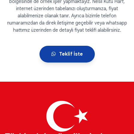
bölgesinde de örnek işler yapmaktayız. Nesil Kutu Harf,
internet üzerinden tabelanızı oluşturmanıza, fiyat
alabilmenize olanak tanır. Ayrıca bizimle telefon
numaramızdan da direk iletişime geçebilir veya whatsapp
hattımız üzerinden de detaylı fiyat teklifi alabilirsiniz.
Teklif İste