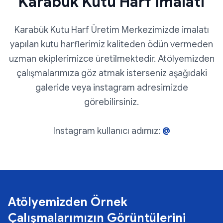
Karabük Kutu Harf İmalatı
Karabük Kutu Harf Üretim Merkezimizde imalatı
yapılan kutu harflerimiz kaliteden ödün vermeden
uzman ekiplerimizce üretilmektedir. Atölyemizden
çalışmalarımıza göz atmak isterseniz aşağıdaki
galeride veya instagram adresimizde
görebilirsiniz.
Instagram kullanıcı adımız:
@
Atölyemizden Örnek
Çalışmalarımızın Görüntülerini