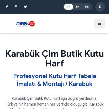
İçeriğe Atla
TR
EN
DE
Karabük Çim Butik Kutu
Harf
Profesyonel Kutu Harf Tabela
İmalatı & Montajı / Karabük
Karabük Çim Butik Kutu Harf için doğru yerdesiniz.
Türkiye’nin hemen hemen her yerinde olduğu gibi Karabük