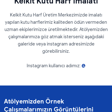
Kelkit Kutu Harf İmalatı
Kelkit Kutu Harf Üretim Merkezimizde imalatı
yapılan kutu harflerimiz kaliteden ödün vermeden
uzman ekiplerimizce üretilmektedir. Atölyemizden
çalışmalarımıza göz atmak isterseniz aşağıdaki
galeride veya instagram adresimizde
görebilirsiniz.
Instagram kullanıcı adımız:
@
Atölyemizden Örnek
Çalışmalarımızın Görüntülerini