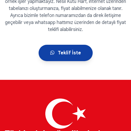
örnek işler yapmaktayız. Nesil Kutu Harf, internet üzerinden
tabelanızı oluşturmanıza, fiyat alabilmenize olanak tanır.
Ayrıca bizimle telefon numaramızdan da direk iletişime
geçebilir veya whatsapp hattımız üzerinden de detaylı fiyat
teklifi alabilirsiniz.
Teklif İste