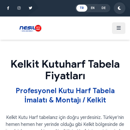
İçeriğe Atla
TR
EN
DE
Kelkit Kutuharf Tabela
Fiyatları
Profesyonel Kutu Harf Tabela
İmalatı & Montajı / Kelkit
Kelkit Kutu Harf tabelanız için doğru yerdesiniz. Türkiye’nin
hemen hemen her yerinde olduğu gibi Kelkit bölgesinde de