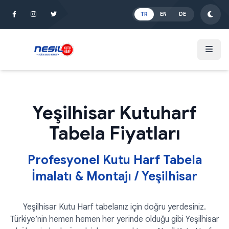
İçeriğe Atla
TR
EN
DE
Yeşilhisar Kutuharf
Tabela Fiyatları
Profesyonel Kutu Harf Tabela
İmalatı & Montajı / Yeşilhisar
Yeşilhisar Kutu Harf tabelanız için doğru yerdesiniz.
Türkiye’nin hemen hemen her yerinde olduğu gibi Yeşilhisar