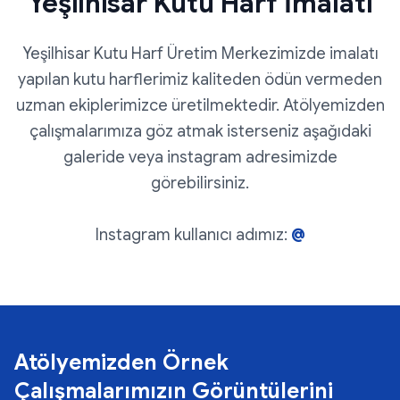
Yeşilhisar Kutu Harf İmalatı
Yeşilhisar Kutu Harf Üretim Merkezimizde imalatı
yapılan kutu harflerimiz kaliteden ödün vermeden
uzman ekiplerimizce üretilmektedir. Atölyemizden
çalışmalarımıza göz atmak isterseniz aşağıdaki
galeride veya instagram adresimizde
görebilirsiniz.
Instagram kullanıcı adımız:
@
Atölyemizden Örnek
Çalışmalarımızın Görüntülerini