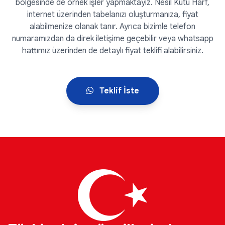
bölgesinde de örnek işler yapmaktayız. Nesil Kutu Harf,
internet üzerinden tabelanızı oluşturmanıza, fiyat
alabilmenize olanak tanır. Ayrıca bizimle telefon
numaramızdan da direk iletişime geçebilir veya whatsapp
hattımız üzerinden de detaylı fiyat teklifi alabilirsiniz.
Teklif İste